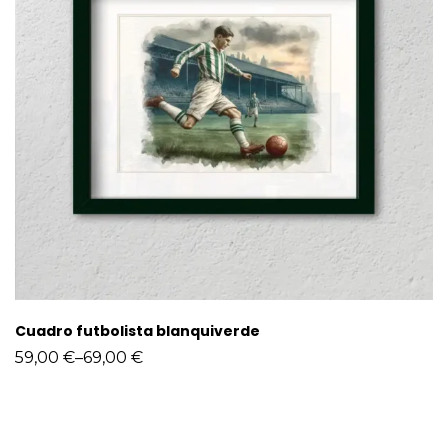
Cuadro futbolista blanquiverde
59,00
€
–
69,00
€