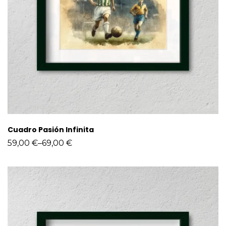
Cuadro Pasión Infinita
59,00
€
–
69,00
€