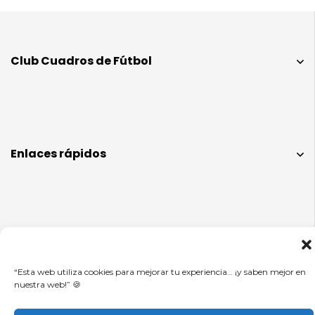
Club Cuadros de Fútbol
Enlaces rápidos
Info legal
“Esta web utiliza cookies para mejorar tu experiencia… ¡y saben mejor en
nuestra web!” 🍪