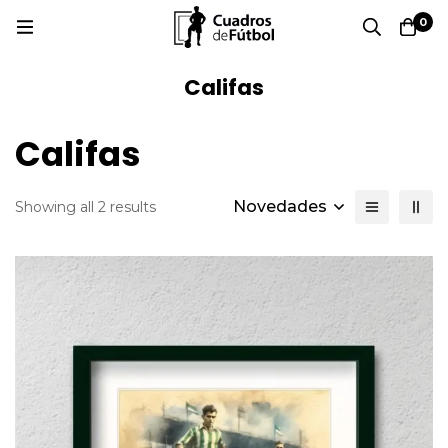
0
Califas
Califas
Novedades
Showing all 2 results