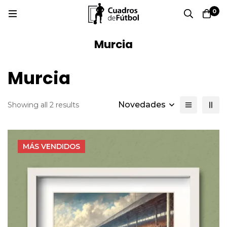
0
Murcia
Murcia
Novedades
Showing all 2 results
MÁS
VENDIDOS