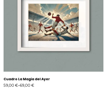
Cuadro La Magia del Ayer
59,00
€
–
69,00
€