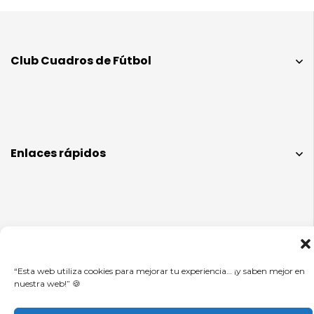
Club Cuadros de Fútbol
Enlaces rápidos
Info legal
“Esta web utiliza cookies para mejorar tu experiencia… ¡y saben mejor en
nuestra web!” 🍪