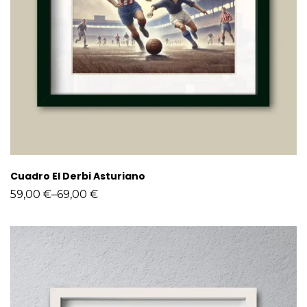
Cuadro El Derbi Asturiano
59,00
€
–
69,00
€