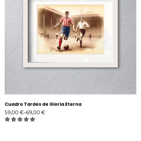
Cuadro Tardes de Gloria Eterna
59,00
€
–
69,00
€