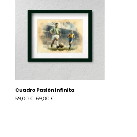
Cuadro Pasión Infinita
59,00
€
–
69,00
€