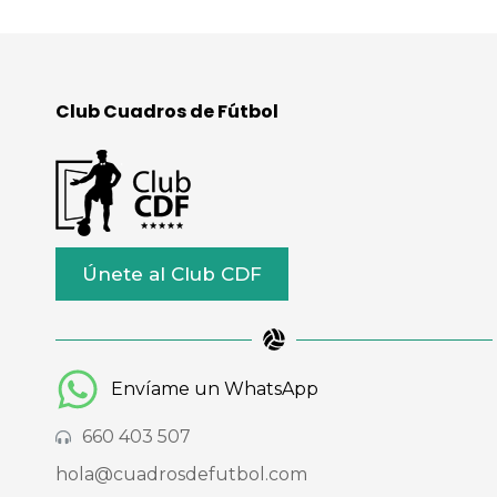
Club Cuadros de Fútbol
Únete al Club CDF
Envíame un WhatsApp
660 403 507
hola@cuadrosdefutbol.com