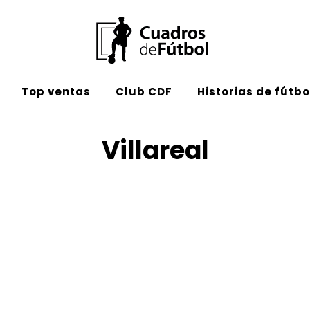
Top ventas
Club CDF
Historias de fútbo
Villareal